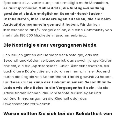
Sparsamkeit zu verbreiten, und ermutigte mehr Menschen,
es auszuprobieren.
Subreddits, die Vintage-Kleidung
gewidmet sind, ermöglichen Second-Hand-Laden-
Enthusiasten, ihre Entdeckungen zu teilen, die sie beim
Antiquitätensammeln gemacht haben.
Wir denken
insbesondere an r/VintageFashion, die eine Community von
mehr als 180.000 Mitgliedern zusammenbringt.
Die Nostalgie einer vergangenen Mode.
Schließlich gibt es ein Element der Nostalgie, das mit
Secondhand-Läden verbunden ist, das sowohl junge Käufer
anzieht, die die „Sparsamkeits-Chic“-Ästhetik schätzen, als
auch ältere Käufer, die sich daran erinnern, in ihrer Jugend
durch die Regale von Secondhand-Läden gewühlt zu haben.
Für diese Käufer
kann der Einkauf in einem Secondhand-
Laden wie eine Reise in die Vergangenheit sein
, da sie
Artikel finden können, die Jahrzehnte zurückliegen und
schöne Erinnerungen an die Kindheit oder das
Erwachsenenalter wecken.
Woran sollten Sie sich bei der Beliebtheit von