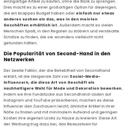
einzigartige Artikel zu kaufen, ohne die Bank zu sprengen.
Dies macht es zu einer großartigen Option für diejenigen,
die ein knappes Budget haben oder
einfach nur etwas
anderes suchen als das, was in den meisten
Geschäften erhältlich ist.
Außerdem macht es vielen
Menschen Spaß, in den Regalen zu stöbern und versteckte
Schätze zu finden, die sie woanders vielleicht nicht
gefunden hätten.
Die Popularität von Second-Hand in den
Netzwerken
Der zweite Faktor, der die Beliebtheit von Secondhand
erklärt, ist die steigende Zahl von
Social-Media-
Influencern, die diese Art von Geschäft als
nachhaltigere Wahl für Mode und Dekoration bewerben.
Indem sie ihre Fundstücke aus Secondhand-Läden auf
Instagram und YouTube präsentieren, machen es diese
Influencer den Zuschauern leicht, ähnliche Artikel in ihrer
Nähe zu finden und mit minimalem Aufwand und geringen
Kosten ihre eigenen Looks zu Hause zu kreieren. Diese Art
der Werbung trug dazu bei, das Bewusstsein für