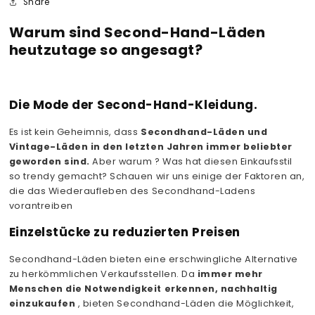
Share
Warum sind Second-Hand-Läden
heutzutage so angesagt?
Die Mode der Second-Hand-Kleidung.
Es ist kein Geheimnis, dass
Secondhand-Läden und
Vintage-Läden in den letzten Jahren immer beliebter
geworden sind.
Aber warum ? Was hat diesen Einkaufsstil
so trendy gemacht? Schauen wir uns einige der Faktoren an,
die das Wiederaufleben des Secondhand-Ladens
vorantreiben
Einzelstücke zu reduzierten Preisen
Secondhand-Läden bieten eine erschwingliche Alternative
zu herkömmlichen Verkaufsstellen. Da
immer mehr
Menschen die Notwendigkeit erkennen, nachhaltig
einzukaufen
, bieten Secondhand-Läden die Möglichkeit,