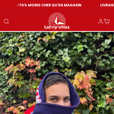
-70% MOINS CHER QU'EN MAGASIN
LIVRAISO
Einloggen
Warenkor