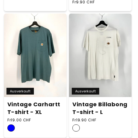
Normaler Preis
Fr9.90 CHF
Ausverkauft
Ausverkauft
Vintage Carhartt
Vintage Billabong
T-shirt - XL
T-shirt - L
Normaler Preis
Normaler Preis
Fr19.00 CHF
Fr19.90 CHF