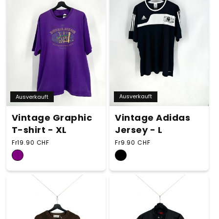
Ausverkauft
Ausverkauft
Vintage Adidas
Vintage Graphic
Jersey - L
T-shirt - XL
Normaler Preis
Normaler Preis
Fr9.90 CHF
Fr19.90 CHF