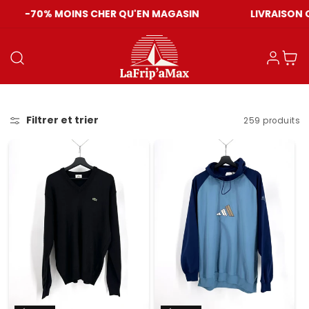
-70% MOINS CHER QU'EN MAGASIN
LIVRAISON OFF
Connexion
Panier
Filtrer et trier
259 produits